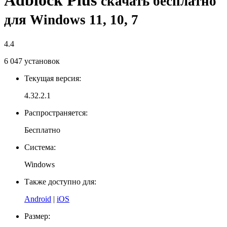
Adblock Plus
скачать бесплатно
для Windows 11, 10, 7
4.4
6 047
установок
Текущая версия:
4.32.2.1
Распространяется:
Бесплатно
Система:
Windows
Также доступно для:
Android
|
iOS
Размер: