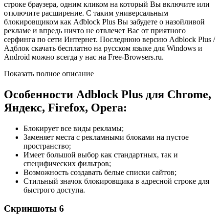
строке браузера, одним кликом на который Вы включите или
отключите расширение. С таким универсальным
блокировщиком как Adblock Plus Вы забудете о назойливой
рекламе и впредь ничто не отвлечет Вас от приятного
серфинга по сети Интернет. Последнюю версию Adblock Plus /
Адблок скачать бесплатно на русском языке для Windows и
Android можно всегда у нас на Free-Browsers.ru.
Показать полное описание
Особенности Adblock Plus для Chrome,
Яндекс, Firefox, Opera:
Блокирует все виды рекламы;
Заменяет места с рекламными блоками на пустое
пространство;
Имеет большой выбор как стандартных, так и
специфических фильтров;
Возможность создавать белые списки сайтов;
Стильный значок блокировщика в адресной строке для
быстрого доступа.
Скриншоты
6