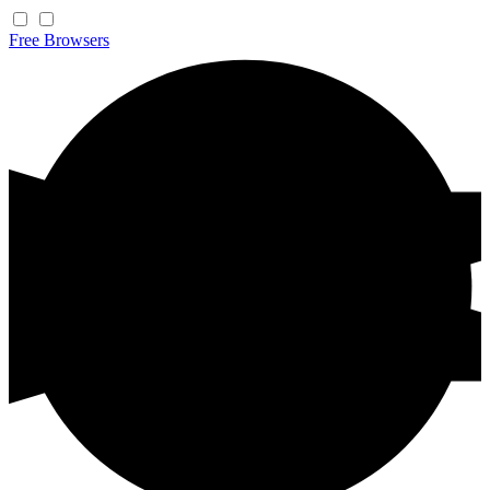
Free
Browsers