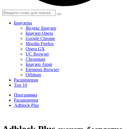
Браузеры
Яндекс Браузер
Браузер Opera
Google Chrome
Mozilla Firefox
Opera GX
UC Browser
Chromium
Браузер Atom
Elements Browser
Orbitum
Расширения
Топ 10
Программы
Расширения
Adblock Plus