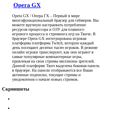
Opera GX
Opera GX / Опера ГХ – Первый в мире
многофункциональный браузер для геймеров. Вы
можете вручную настраивать потребление
ресурсов процессора и ОЗУ для плавного
игрового процесса и стриминга игр на Твиче. В
браузере Opera GX интегрирована игровая
платформа платформа Twitch, которую каждый
день посещают десятки тысяч игроков. В режиме
онлайн игроки транслируют, как они играют в
самые популярные компьютерные игры,
привлекая на свои стримы миллионы зрителей.
Данной платформе Твич выделена боковая панель
в браузере. На панели отображаются все Ваши
активные подписки, текущие стримы и
уведомления о начале новых стримов.
Скриншоты