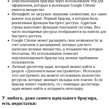
Персонализация браузера через использование тем для
оформления, которых в коллекции Google Chrome
имеется множество.
Интерфейс не загружен лишними элементами, все самое
важное под рукой. Первый браузер, в котором была
реализована функция быстрого доступа. Адресная
строка выполняет функцию поисковой системы. Все
часто посещаемые ресурсы отображаются на панели для
быстрого доступа.
Google Chrome может расширять свои возможности за
счет плагинов и расширений, которых для него
написано великое множество, и большинство которых
бесплатны. Их использование помогает
персонализировать браузер под личные требования
пользователя.
Личный диспетчер задач, который можно найти в
разделе «Дополнительные инструменты». Используя
этот инструмент, вы можете отслеживать количество
ресурсов, которые занимает вкладка или плагин. Если
браузер начнет тормозить, то с помощью диспетчера
задач можно найти и исправить неполадку.
У любого, даже самого идеального браузера,
есть недостатки: