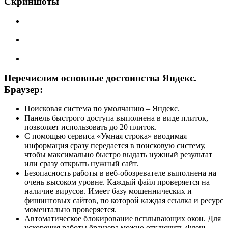
Скриншоты
Перечислим основные достоинства Яндекс.
Браузер:
Поисковая система по умолчанию – Яндекс.
Панель быстрого доступа выполнена в виде плиток,
позволяет использовать до 20 плиток.
С помощью сервиса «Умная строка» вводимая
информация сразу передается в поисковую систему,
чтобы максимально быстро выдать нужный результат
или сразу открыть нужный сайт.
Безопасность работы в веб-обозревателе выполнена на
очень высоком уровне. Каждый файл проверяется на
наличие вирусов. Имеет базу мошеннических и
фишинговых сайтов, по которой каждая ссылка и ресурс
моментально проверяется.
Автоматическое блокирование всплывающих окон. Для
ускорения работы браузера можно отключить Флеш-