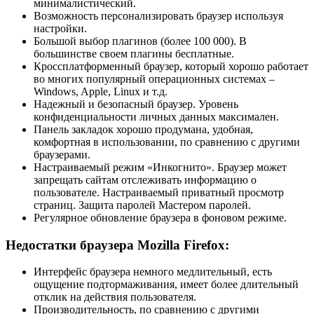
минималистический.
Возможность персонализировать браузер используя
настройки.
Большой выбор плагинов (более 100 000). В
большинстве своем плагины бесплатные.
Кроссплатформенный браузер, который хорошо работает
во многих популярный операционных системах –
Windows, Apple, Linux и т.д.
Надежный и безопасный браузер. Уровень
конфиденциальности личных данных максимален.
Панель закладок хорошо продумана, удобная,
комфортная в использовании, по сравнению с другими
браузерами.
Настраиваемый режим «Инкогнито». Браузер может
запрещать сайтам отслеживать информацию о
пользователе. Настраиваемый приватный просмотр
страниц. Защита паролей Мастером паролей.
Регулярное обновление браузера в фоновом режиме.
Недостатки браузера Mozilla Firefox:
Интерфейс браузера немного медлительный, есть
ощущение подтормаживания, имеет более длительный
отклик на действия пользователя.
Производительность, по сравнению с другими