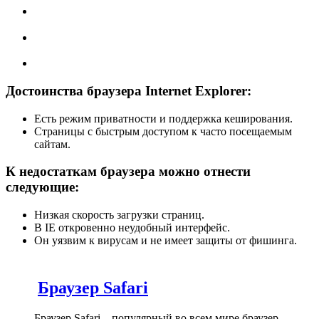
Достоинства браузера Internet Explorer:
Есть режим приватности и поддержка кеширования.
Страницы с быстрым доступом к часто посещаемым
сайтам.
К недостаткам браузера можно отнести
следующие:
Низкая скорость загрузки страниц.
В IE откровенно неудобный интерфейс.
Он уязвим к вирусам и не имеет защиты от фишинга.
Браузер Safari
Браузер Safari – популярный во всем мире браузер