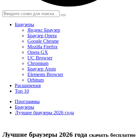
Браузеры
Яндекс Браузер
Браузер Opera
Google Chrome
Mozilla Firefox
Opera GX
UC Browser
Chromium
Браузер Atom
Elements Browser
Orbitum
Расширения
Топ 10
Программы
Браузеры
Лучшие браузеры 2026 года
Лучшие браузеры 2026 года
скачать бесплатно