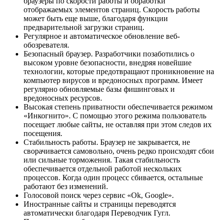
браузеры по скорости работы и обработки
отображаемых элементов страниц. Скорость работы
может быть еще выше, благодаря функции
предварительной загрузки страниц.
Регулярное и автоматическое обновление веб-
обозревателя.
Безопасный браузер. Разработчики позаботились о
высоком уровне безопасности, внедряя новейшие
технологии, которые предотвращают проникновение на
компьютер вирусов и вредоносных программ. Имеет
регулярно обновляемые базы фишинговых и
вредоносных ресурсов.
Высокая степень приватности обеспечивается режимом
«Инкогнито». С помощью этого режима пользователь
посещает любые сайты, не оставляя при этом следов их
посещения.
Стабильность работы. Браузер не закрывается, не
сворачивается самовольно, очень редко происходят сбои
или сильные торможения. Такая стабильность
обеспечивается отдельной работой нескольких
процессов. Когда один процесс сбивается, остальные
работают без изменений.
Голосовой поиск через сервис «Ok, Google».
Иностранные сайты и страницы переводятся
автоматически благодаря Переводчик Гугл.