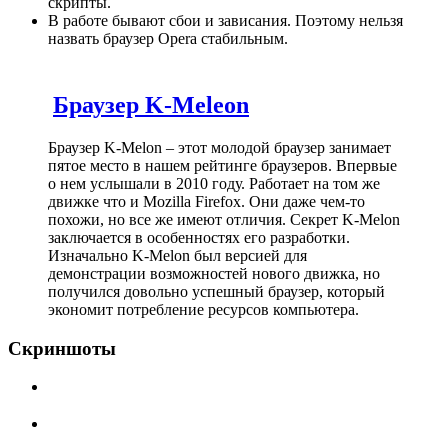
скрипты.
В работе бывают сбои и зависания. Поэтому нельзя
назвать браузер Opera стабильным.
Браузер K-Meleon
Браузер K-Melon – этот молодой браузер занимает
пятое место в нашем рейтинге браузеров. Впервые
о нем услышали в 2010 году. Работает на том же
движке что и Mozilla Firefox. Они даже чем-то
похожи, но все же имеют отличия. Секрет K-Melon
заключается в особенностях его разработки.
Изначально K-Melon был версией для
демонстрации возможностей нового движка, но
получился довольно успешный браузер, который
экономит потребление ресурсов компьютера.
Скриншоты