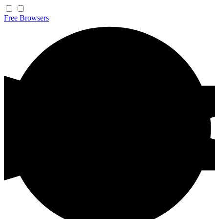
Free
Browsers