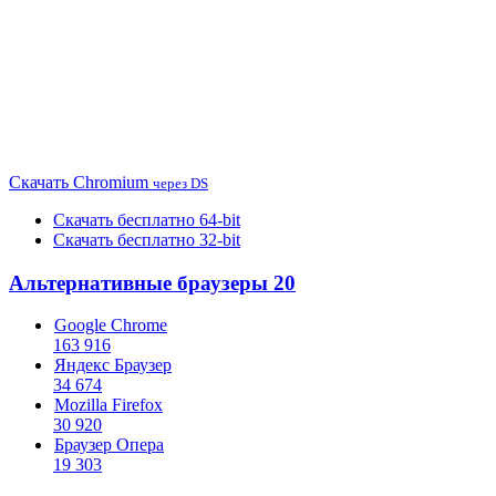
Скачать
Chromium
через DS
Скачать бесплатно 64-bit
Скачать бесплатно 32-bit
Альтернативные браузеры
20
Google Chrome
163 916
Яндекс Браузер
34 674
Mozilla Firefox
30 920
Браузер Опера
19 303