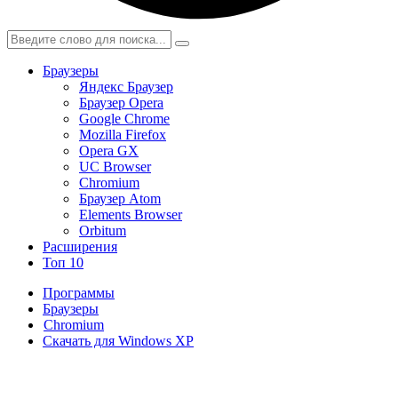
Браузеры
Яндекс Браузер
Браузер Opera
Google Chrome
Mozilla Firefox
Opera GX
UC Browser
Chromium
Браузер Atom
Elements Browser
Orbitum
Расширения
Топ 10
Программы
Браузеры
Chromium
Скачать для Windows XP