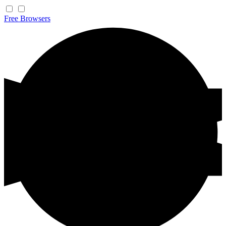
Free
Browsers