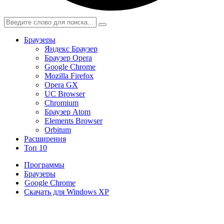
Браузеры
Яндекс Браузер
Браузер Opera
Google Chrome
Mozilla Firefox
Opera GX
UC Browser
Chromium
Браузер Atom
Elements Browser
Orbitum
Расширения
Топ 10
Программы
Браузеры
Google Chrome
Скачать для Windows XP