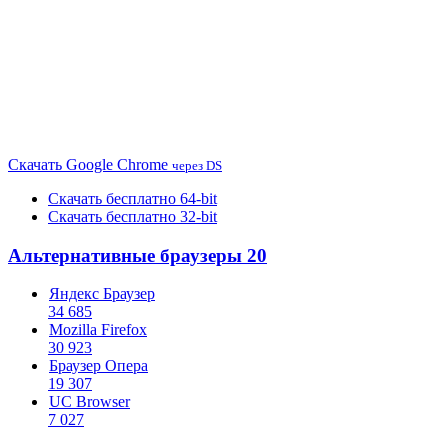
Скачать
Google Chrome
через DS
Скачать бесплатно 64-bit
Скачать бесплатно 32-bit
Альтернативные браузеры
20
Яндекс Браузер
34 685
Mozilla Firefox
30 923
Браузер Опера
19 307
UC Browser
7 027