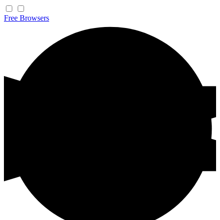
Free
Browsers