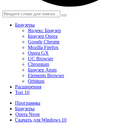
Браузеры
Яндекс Браузер
Браузер Opera
Google Chrome
Mozilla Firefox
Opera GX
UC Browser
Chromium
Браузер Atom
Elements Browser
Orbitum
Расширения
Топ 10
Программы
Браузеры
Opera Neon
Скачать для Windows 10