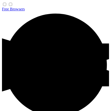
Free
Browsers