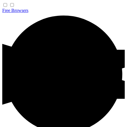
Free
Browsers