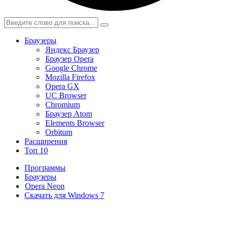
Браузеры
Яндекс Браузер
Браузер Opera
Google Chrome
Mozilla Firefox
Opera GX
UC Browser
Chromium
Браузер Atom
Elements Browser
Orbitum
Расширения
Топ 10
Программы
Браузеры
Opera Neon
Скачать для Windows 7