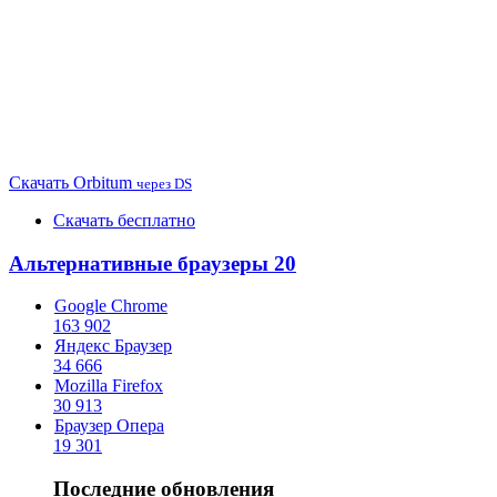
Скачать
Orbitum
через DS
Скачать бесплатно
Альтернативные браузеры
20
Google Chrome
163 902
Яндекс Браузер
34 666
Mozilla Firefox
30 913
Браузер Опера
19 301
Последние обновления