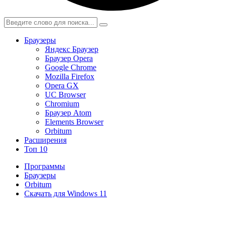
Браузеры
Яндекс Браузер
Браузер Opera
Google Chrome
Mozilla Firefox
Opera GX
UC Browser
Chromium
Браузер Atom
Elements Browser
Orbitum
Расширения
Топ 10
Программы
Браузеры
Orbitum
Скачать для Windows 11