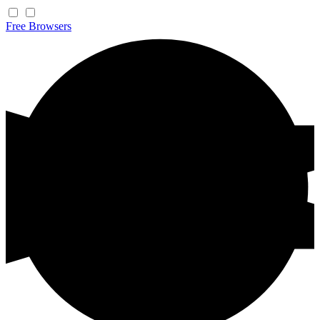
Free
Browsers